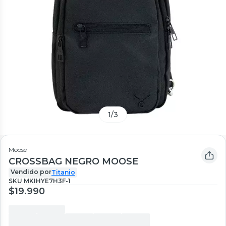
1
/
3
Moose
CROSSBAG NEGRO MOOSE
Vendido por
Titanio
SKU
MKIHYE7H3F-1
$19.990