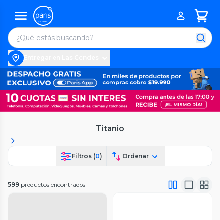
Entregar en Las Condes
Titanio
Filtros (
0
)
Ordenar
599
productos encontrados