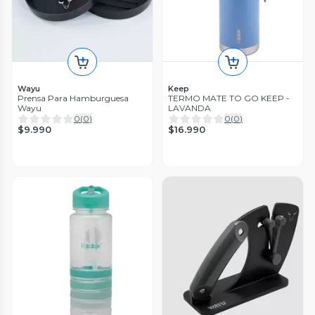
Wayu
Keep
Prensa Para Hamburguesa
TERMO MATE TO GO KEEP -
Wayu
LAVANDA
0
(
0
)
0
(
0
)
$9.990
$16.990