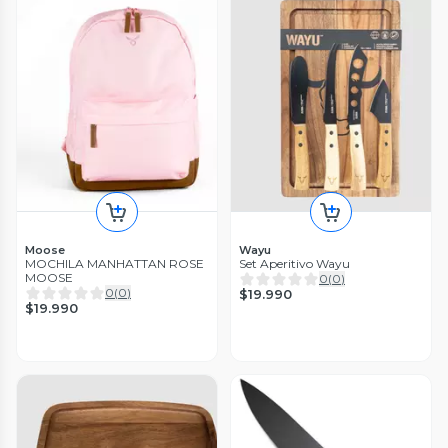
Moose
Wayu
MOCHILA MANHATTAN ROSE
Set Aperitivo Wayu
MOOSE
0
(
0
)
0
(
0
)
$19.990
$19.990