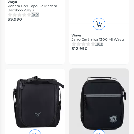
Wayu
Panera Con Tapa De Madera
Bamboo Wayu
0
(
0
)
$9.990
Wayu
Jarro Cerámica 1300 Ml Wayu
0
(
0
)
$12.990