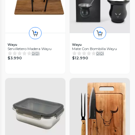
Wayu
Wayu
Servilletero Madera Wayu
Mate Con Bombilla Wayu
0
(
0
)
0
(
0
)
$3.990
$12.990