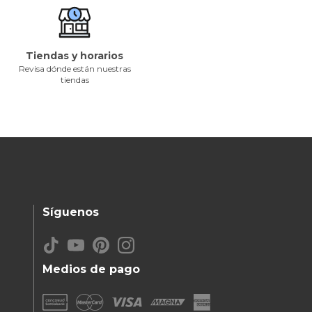
Tiendas y horarios
Revisa dónde están nuestras
tiendas
Síguenos
Medios de pago