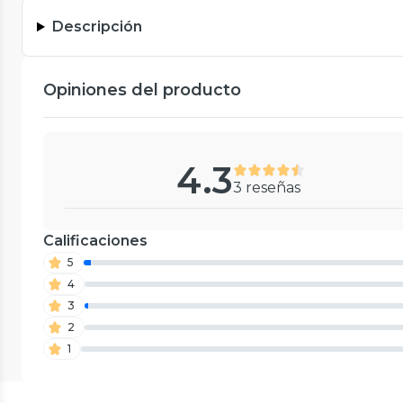
Descripción
Opiniones del producto
4.3
3 reseñas
Calificaciones
5
4
3
2
1