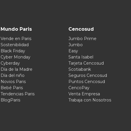
Mundo Paris
Cencosud
Vende en Paris
Jumbo Prime
Sostenibilidad
Jumbo
Black Friday
Easy
Cyber Monday
Santa Isabel
Cyberday
Tarjeta Cencosud
Día de la Madre
Scotiabank
Día del niño
Seguros Cencosud
Novios Paris
Puntos Cencosud
Bebé Paris
CencoPay
Tendencias Paris
Venta Empresa
BlogParis
Trabaja con Nosotros