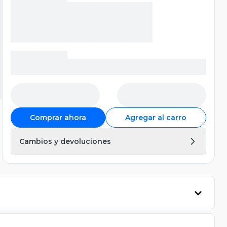
Comprar ahora
Agregar al carro
Cambios y devoluciones