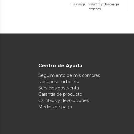
Haz seguimiento y descarga
boletas
Centro de Ayuda
Seguimiento de mis compras
Recupera mi boleta
Servicios postventa
Garantía de producto
Cambios y devoluciones
Medios de pago