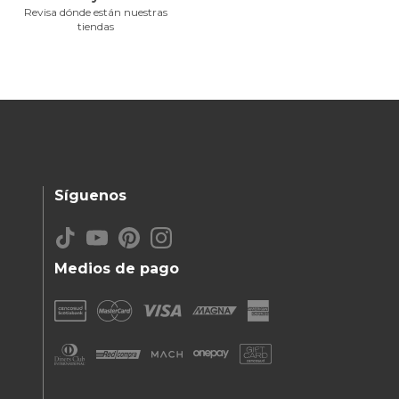
Revisa dónde están nuestras
tiendas
Síguenos
Medios de pago