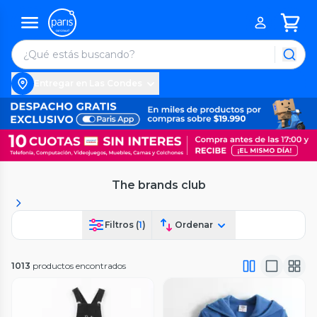
Entregar en Las Condes
The brands club
Filtros (
1
)
Ordenar
1013
productos encontrados