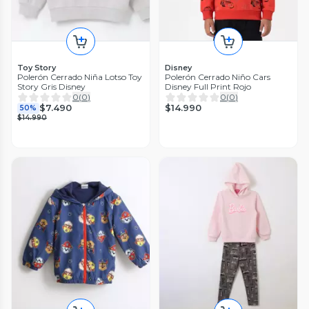
Toy Story
Disney
Polerón Cerrado Niña Lotso Toy
Polerón Cerrado Niño Cars
Story Gris Disney
Disney Full Print Rojo
0
(
0
)
0
(
0
)
$14.990
$7.490
50%
$14.990