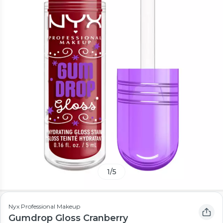
1
/
5
Nyx Professional Makeup
Gumdrop Gloss Cranberry