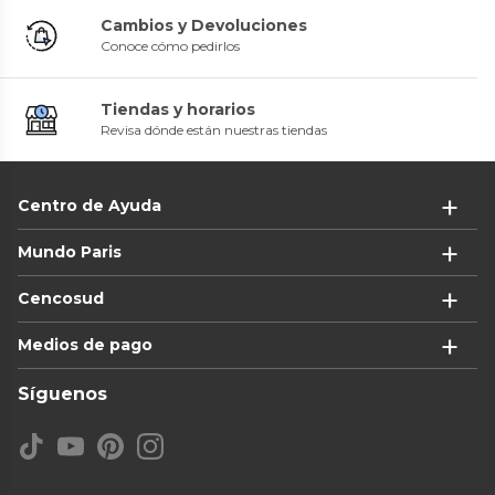
Cambios y Devoluciones
Conoce cómo pedirlos
Tiendas y horarios
Revisa dónde están nuestras tiendas
Centro de Ayuda
Mundo Paris
Cencosud
Medios de pago
Síguenos