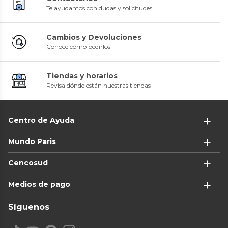
Te ayudamos con dudas y solicitudes
Cambios y Devoluciones
Conoce cómo pedirlos
Tiendas y horarios
Revisa dónde están nuestras tiendas
Centro de Ayuda
Mundo Paris
Cencosud
Medios de pago
Síguenos