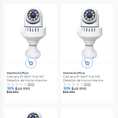
Startechoffice
Startechoffice
Cámara IP 360° Full HD
Cámara IP 360° Full HD
Detector de Humo Alarma
Detector de Humo Alarma
0
(
0
)
0
(
0
)
$49.990
$49.990
50%
50%
$99.990
$99.990