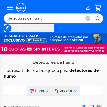
Entregar en Las Condes
Detectores de humo
Tus resultados de búsqueda para
detectores de
humo
Filtros (
0
)
Ordenar
15
productos encontrados