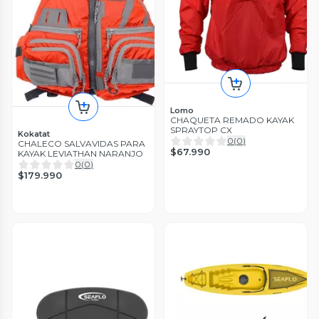
Lomo
CHAQUETA REMADO KAYAK
SPRAYTOP CX
Kokatat
0
(
0
)
CHALECO SALVAVIDAS PARA
$67.990
KAYAK LEVIATHAN NARANJO
0
(
0
)
$179.990