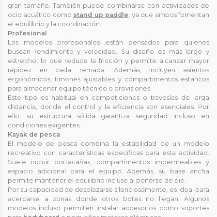
gran tamaño. También puede combinarse con actividades de
ocio acuático como
stand up paddle
, ya que ambos fomentan
el equilibrio y la coordinación.
Profesional
Los modelos profesionales están pensados para quienes
buscan rendimiento y velocidad. Su diseño es más largo y
estrecho, lo que reduce la fricción y permite alcanzar mayor
rapidez en cada remada. Además, incluyen asientos
ergonómicos, timones ajustables y compartimentos estancos
para almacenar equipo técnico o provisiones.
Este tipo es habitual en competiciones o travesías de larga
distancia, donde el control y la eficiencia son esenciales. Por
ello, su estructura sólida garantiza seguridad incluso en
condiciones exigentes.
Kayak de pesca
El modelo de pesca combina la estabilidad de un modelo
recreativo con características específicas para esta actividad.
Suele incluir portacañas, compartimentos impermeables y
espacio adicional para el equipo. Además, su base ancha
permite mantener el equilibrio incluso al ponerse de pie.
Por su capacidad de desplazarse silenciosamente, es ideal para
acercarse a zonas donde otros botes no llegan. Algunos
modelos incluso permiten instalar accesorios como soportes