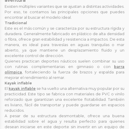
aventura
Existen múltiples variantes que se ajustan a distintas actividades.
Por eso, te contamos las principales opciones que puedes
encontrar al buscar el modelo ideal.
Tradicional
Este es el más común y se caracteriza por su estructura rígida y
duradera. Generalmente fabricado en plástico de alta densidad
o fibra, ofrece gran estabilidad y resistencia a impactos. De esta
manera, es ideal para travesías en aguas tranquilas o mar
abierto, ya que mantiene un desplazamiento fluido y un
excelente control de dirección.
Quienes practican deportes náuticos suelen combinar su uso
con rutinas complementarias en gimnasio o con
barra
olímpica
, fortaleciendo la fuerza de brazos y espalda para
mejorar el rendimiento al remar.
Kayak inflable
El
kayak inflable
se ha vuelto una alternativa muy popular por su
practicidad. Este tipo se fabrica con materiales de PVC o vinilo
reforzado que garantizan una excelente flotabilidad. También
es liviano, fácil de transportar y puede guardarse en espacios
reducidos.
A pesar de su estructura desmontable, ofrece una buena
estabilidad sobre el agua y resulta perfecto para quienes
desean iniciarse en este deporte sin invertir en un equipo de