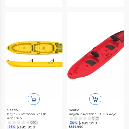
Seaflo
Seaflo
Kayak 2 Persona Sit On
Kayak 2 Persona Sit On Rojo
Amarillo
0
(
0
)
0
(
0
)
$389.990
30%
$389.990
26%
$559.990