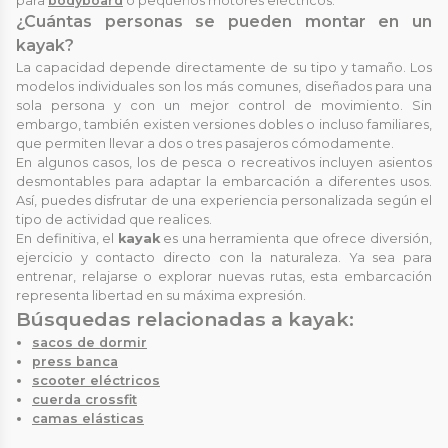
para
bodyboard
o pequeños motores eléctricos.
¿Cuántas personas se pueden montar en un
kayak?
La capacidad depende directamente de su tipo y tamaño. Los
modelos individuales son los más comunes, diseñados para una
sola persona y con un mejor control de movimiento. Sin
embargo, también existen versiones dobles o incluso familiares,
que permiten llevar a dos o tres pasajeros cómodamente.
En algunos casos, los de pesca o recreativos incluyen asientos
desmontables para adaptar la embarcación a diferentes usos.
Así, puedes disfrutar de una experiencia personalizada según el
tipo de actividad que realices.
En definitiva, el
kayak
es una herramienta que ofrece diversión,
ejercicio y contacto directo con la naturaleza. Ya sea para
entrenar, relajarse o explorar nuevas rutas, esta embarcación
representa libertad en su máxima expresión.
Búsquedas relacionadas a kayak:
sacos de dormir
press banca
scooter eléctricos
cuerda crossfit
camas elásticas