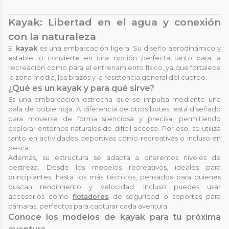
Kayak: Libertad en el agua y conexión
con la naturaleza
El
kayak
es una embarcación ligera. Su diseño aerodinámico y
estable lo convierte en una opción perfecta tanto para la
recreación como para el entrenamiento físico, ya que fortalece
la zona media, los brazos y la resistencia general del cuerpo.
¿Qué es un kayak y para qué sirve?
Es una embarcación estrecha que se impulsa mediante una
pala de doble hoja. A diferencia de otros botes, está diseñado
para moverse de forma silenciosa y precisa, permitiendo
explorar entornos naturales de difícil acceso. Por eso, se utiliza
tanto en actividades deportivas como recreativas o incluso en
pesca.
Además, su estructura se adapta a diferentes niveles de
destreza. Desde los modelos recreativos, ideales para
principiantes, hasta los más técnicos, pensados para quienes
buscan rendimiento y velocidad. Incluso puedes usar
accesorios como
flotadores
de seguridad o soportes para
cámaras, perfectos para capturar cada aventura.
Conoce los modelos de kayak para tu próxima