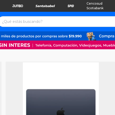
Cencosud
Scotiabank