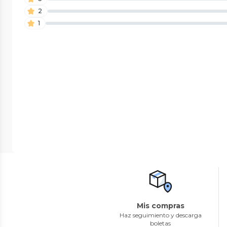
2
1
Mis compras
Haz seguimiento y descarga
boletas