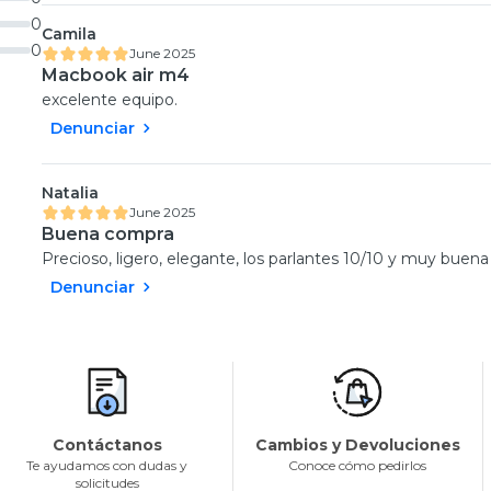
0
Camila
0
June 2025
Macbook air m4
excelente equipo.
Denunciar
Natalia
June 2025
Buena compra
Precioso, ligero, elegante, los parlantes 10/10 y muy buena
Denunciar
Contáctanos
Cambios y Devoluciones
Te ayudamos con dudas y
Conoce cómo pedirlos
solicitudes