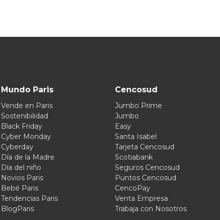
Mundo Paris
Cencosud
Vende en Paris
Jumbo Prime
Sostenibilidad
Jumbo
Black Friday
Easy
Cyber Monday
Santa Isabel
Cyberday
Tarjeta Cencosud
Día de la Madre
Scotiabank
Día del niño
Seguros Cencosud
Novios Paris
Puntos Cencosud
Bebé Paris
CencoPay
Tendencias Paris
Venta Empresa
BlogParis
Trabaja con Nosotros