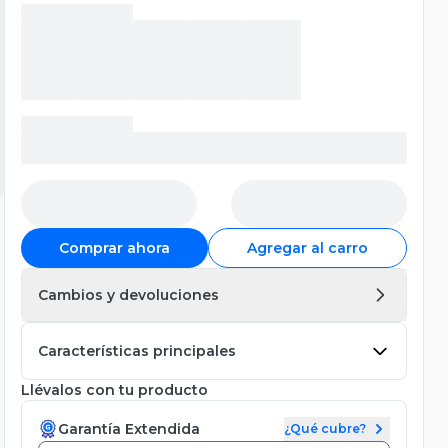
Comprar ahora
Agregar al carro
Cambios y devoluciones
Características principales
Llévalos con tu producto
Garantía Extendida
¿Qué cubre?