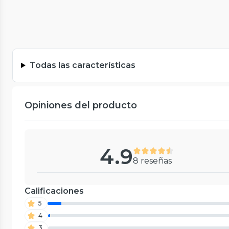
Todas las características
Opiniones del producto
4.9
8 reseñas
Calificaciones
5
4
3