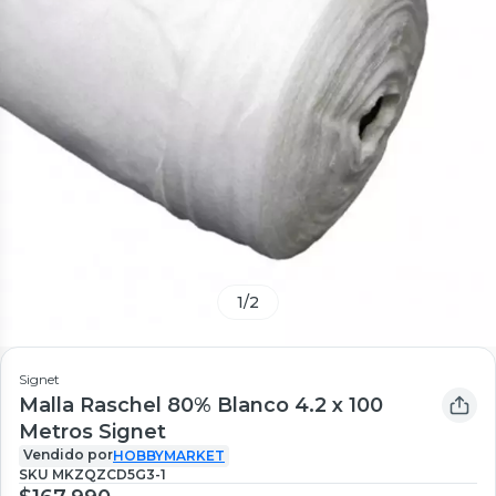
1
/
2
Signet
Malla Raschel 80% Blanco 4.2 x 100
Metros Signet
Vendido por
HOBBYMARKET
SKU
MKZQZCD5G3-1