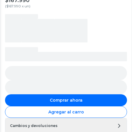
$167.990
(
$167.990 x un
)
Comprar ahora
Agregar al carro
Cambios y devoluciones