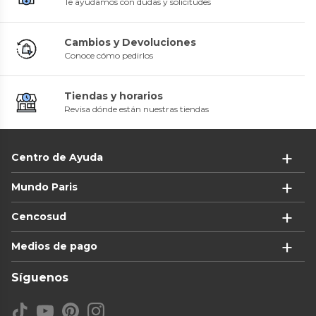
Te ayudamos con dudas y solicitudes
Cambios y Devoluciones
Conoce cómo pedirlos
Tiendas y horarios
Revisa dónde están nuestras tiendas
Centro de Ayuda
Mundo Paris
Cencosud
Medios de pago
Síguenos