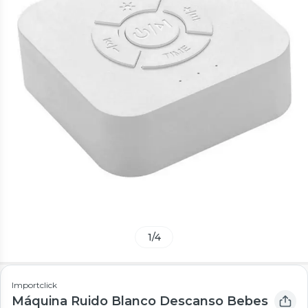
1
/
4
Importclick
Máquina Ruido Blanco Descanso Bebes