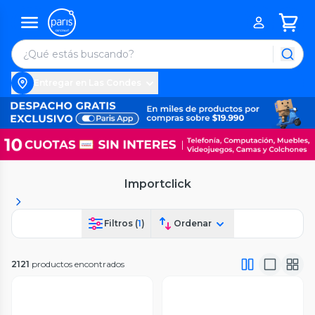
Entregar en Las Condes
Importclick
Filtros (
1
)
Ordenar
2121
productos encontrados