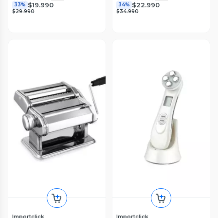
$19.990
$22.990
33%
34%
$29.990
$34.990
Importclick
Importclick