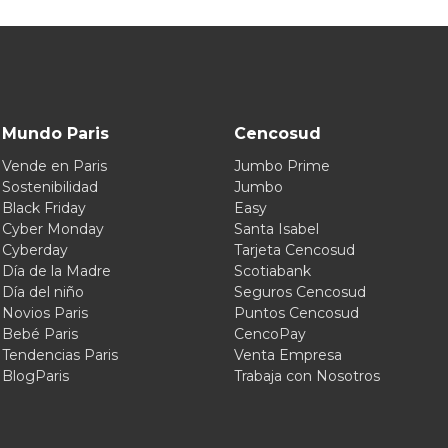
Mundo Paris
Cencosud
Vende en Paris
Jumbo Prime
Sostenibilidad
Jumbo
Black Friday
Easy
Cyber Monday
Santa Isabel
Cyberday
Tarjeta Cencosud
Día de la Madre
Scotiabank
Día del niño
Seguros Cencosud
Novios Paris
Puntos Cencosud
Bebé Paris
CencoPay
Tendencias Paris
Venta Empresa
BlogParis
Trabaja con Nosotros