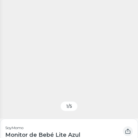
1
/
5
SoyMomo
Monitor de Bebé Lite Azul