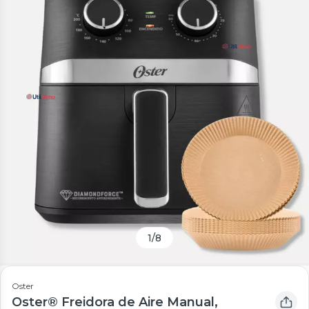
1
/
8
Oster
Oster® Freidora de Aire Manual,