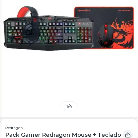
1
/
4
Redragon
Pack Gamer Redragon Mouse + Teclado