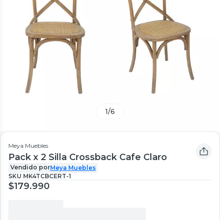
1
/
6
Meya Muebles
Pack x 2 Silla Crossback Cafe Claro
Vendido por
Meya Muebles
SKU
MK4TCBCERT-1
$179.990