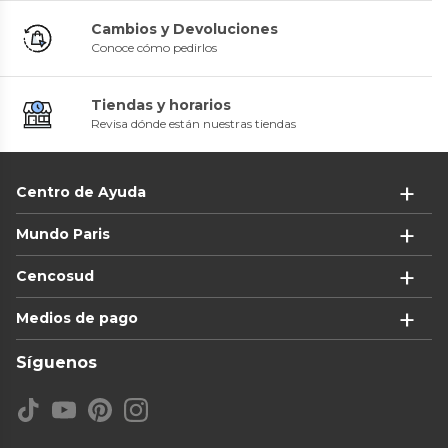
Cambios y Devoluciones
Conoce cómo pedirlos
Tiendas y horarios
Revisa dónde están nuestras tiendas
Centro de Ayuda
Mundo Paris
Cencosud
Medios de pago
Síguenos