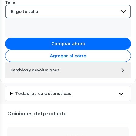
Talla
Comprar ahora
Agregar al carro
Cambios y devoluciones
Todas las características
Opiniones del producto