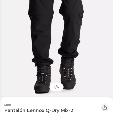
1
/
6
Lippi
Pantalón Lennox Q-Dry Mix-2