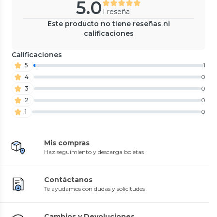
5.0
1 reseña
Este producto no tiene reseñas ni
calificaciones
Calificaciones
5
1
4
0
3
0
2
0
1
0
Mis compras
Haz seguimiento y descarga boletas
Contáctanos
Te ayudamos con dudas y solicitudes
Cambios y Devoluciones