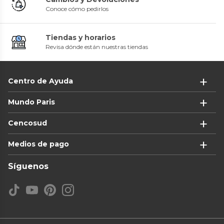
Conoce cómo pedirlos
Tiendas y horarios
Revisa dónde están nuestras tiendas
Centro de Ayuda
Mundo Paris
Cencosud
Medios de pago
Síguenos