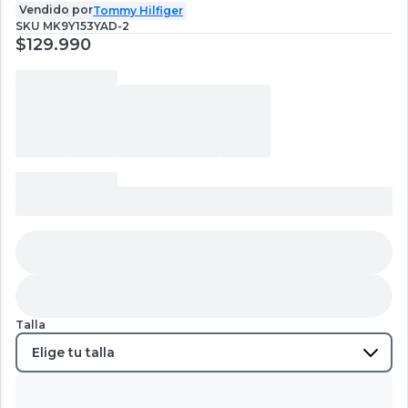
Vendido por
Tommy Hilfiger
SKU
MK9Y153YAD-2
$129.990
Talla