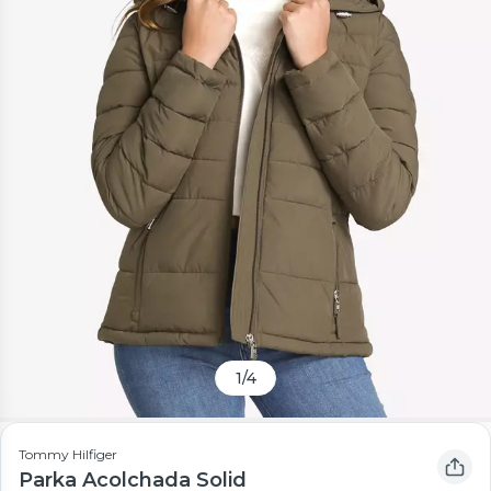
1
/
4
Tommy Hilfiger
Parka Acolchada Solid