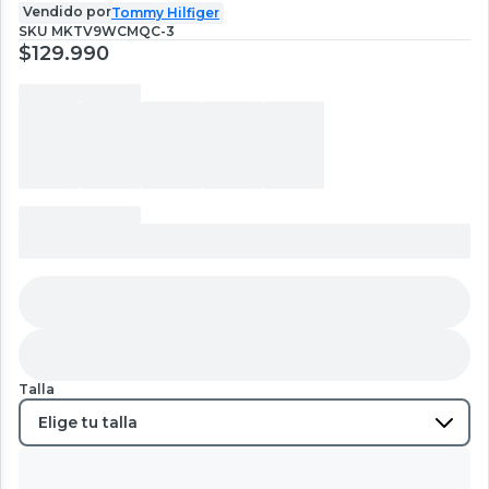
Vendido por
Tommy Hilfiger
SKU
MKTV9WCMQC-3
$129.990
Talla