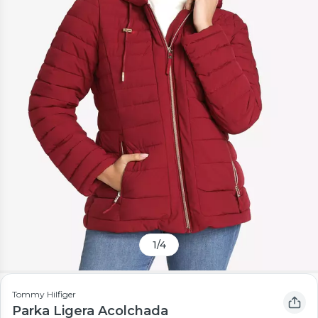
1
/
4
Tommy Hilfiger
Parka Ligera Acolchada