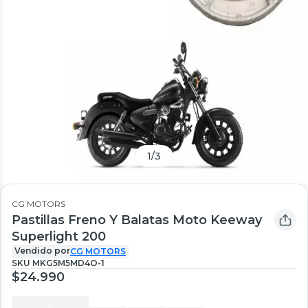
1
/
3
CG MOTORS
Pastillas Freno Y Balatas Moto Keeway
Superlight 200
Vendido por
CG MOTORS
SKU
MKG5M5MD4O-1
$24.990