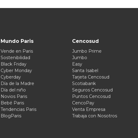
Mundo Paris
Cencosud
Vende en Paris
Jumbo Prime
Sostenibilidad
Jumbo
Black Friday
Easy
Cyber Monday
Santa Isabel
Cyberday
Tarjeta Cencosud
Día de la Madre
Scotiabank
Día del niño
Seguros Cencosud
Novios Paris
Puntos Cencosud
Bebé Paris
CencoPay
Tendencias Paris
Venta Empresa
BlogParis
Trabaja con Nosotros