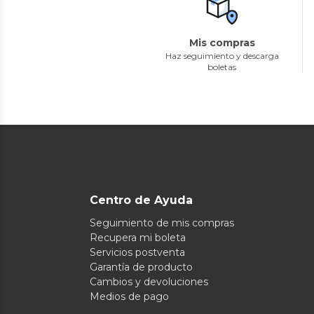
Mis compras
Haz seguimiento y descarga
boletas
Centro de Ayuda
Seguimiento de mis compras
Recupera mi boleta
Servicios postventa
Garantía de producto
Cambios y devoluciones
Medios de pago