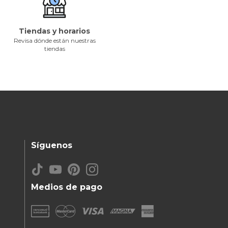
Tiendas y horarios
Revisa dónde están nuestras
tiendas
Síguenos
Medios de pago