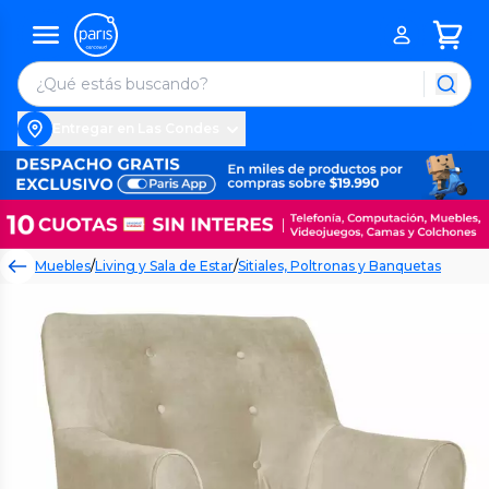
Entregar en Las Condes
Muebles
/
Living y Sala de Estar
/
Sitiales, Poltronas y Banquetas