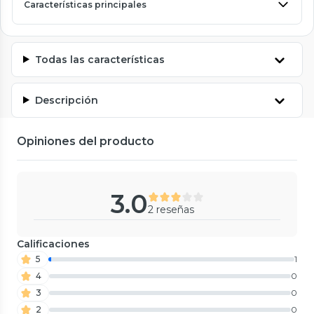
Características principales
Todas las características
Descripción
Opiniones del producto
3.0
2 reseñas
Calificaciones
5
1
4
0
3
0
2
0