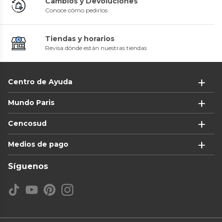
Cambios y Devoluciones
Conoce cómo pedirlos
Tiendas y horarios
Revisa dónde están nuestras tiendas
Centro de Ayuda
Mundo Paris
Cencosud
Medios de pago
Síguenos