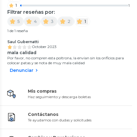
1
1
Filtrar reseñas por:
5
4
3
2
1
1 de 1 reseña
Saul Gubernatti
October 2023
mala calidad
Por favor, no compren esta poltrona, la envían sin los orificios para
colocar patas y se nota de muy mala calidad
Denunciar
Mis compras
Haz seguimiento y descarga boletas
Contáctanos
Te ayudamos con dudas y solicitudes