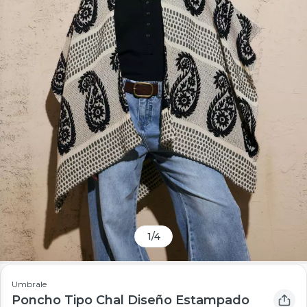
1
/
4
Umbrale
Poncho Tipo Chal Diseño Estampado