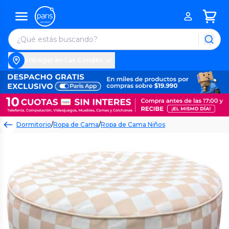
Entregar en Las Condes
Dormitorio
/
Ropa de Cama
/
Ropa de Cama Niños