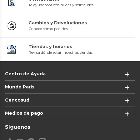
Te ayudamos con dudas y solicitudes
Cambios y Devoluciones
Conoce cómo pedirlos
Tiendas y horarios
Revisa dónde están nuestras tiendas
Centro de Ayuda
Mundo Paris
Cencosud
Medios de pago
Síguenos