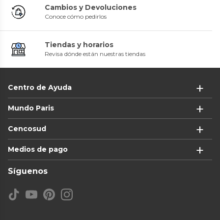
Cambios y Devoluciones
Conoce cómo pedirlos
Tiendas y horarios
Revisa dónde están nuestras tiendas
Centro de Ayuda
Mundo Paris
Cencosud
Medios de pago
Síguenos