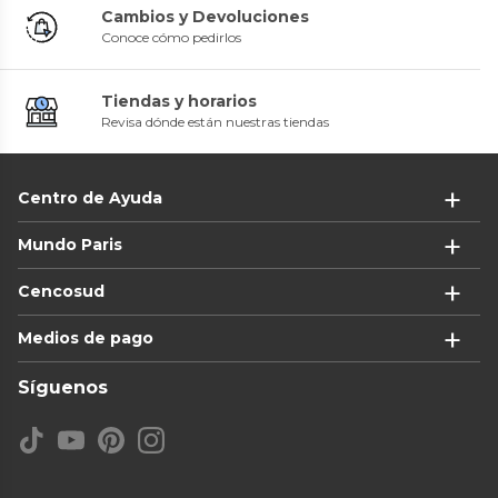
Cambios y Devoluciones
Conoce cómo pedirlos
Tiendas y horarios
Revisa dónde están nuestras tiendas
Centro de Ayuda
Mundo Paris
Cencosud
Medios de pago
Síguenos