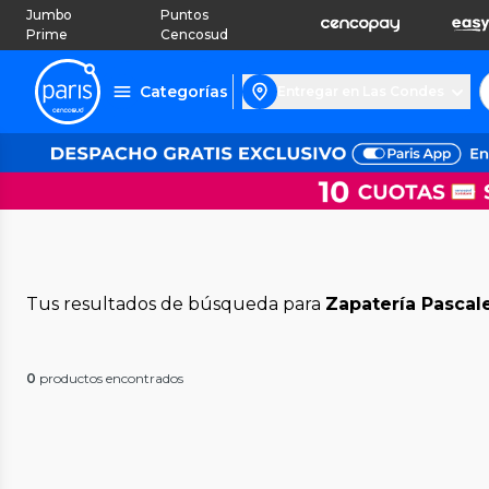
Jumbo
Puntos
Prime
Cencosud
Categorías
Entregar en Las Condes
Tus resultados de búsqueda para
Zapatería Pascal
0
productos encontrados