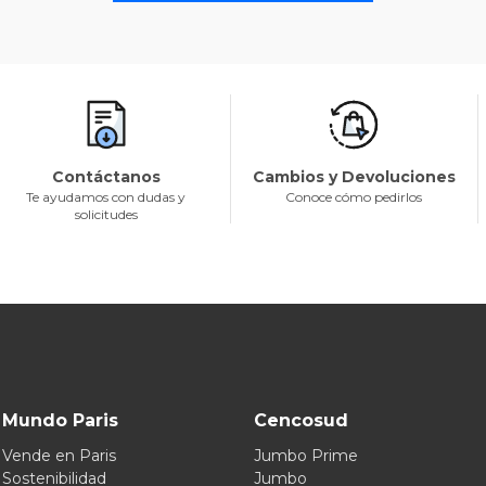
Contáctanos
Cambios y Devoluciones
Te ayudamos con dudas y
Conoce cómo pedirlos
solicitudes
Mundo Paris
Cencosud
Vende en Paris
Jumbo Prime
Sostenibilidad
Jumbo