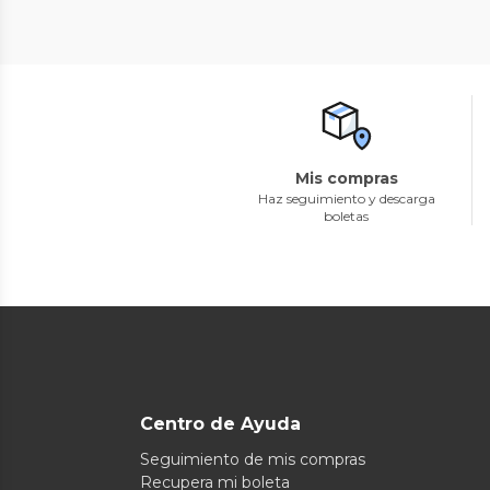
Mis compras
Haz seguimiento y descarga
boletas
Centro de Ayuda
Seguimiento de mis compras
Recupera mi boleta