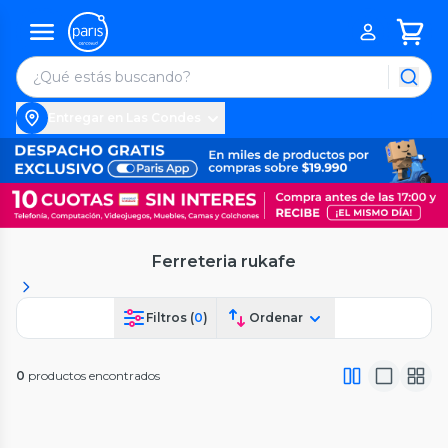
Entregar en Las Condes
Ferreteria rukafe
Filtros (
0
)
Ordenar
0
productos encontrados