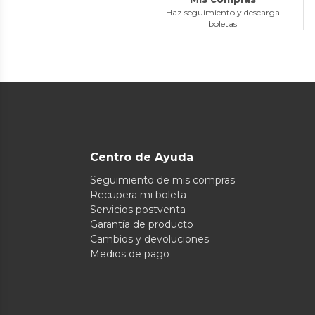
Haz seguimiento y descarga
boletas
Centro de Ayuda
Seguimiento de mis compras
Recupera mi boleta
Servicios postventa
Garantía de producto
Cambios y devoluciones
Medios de pago