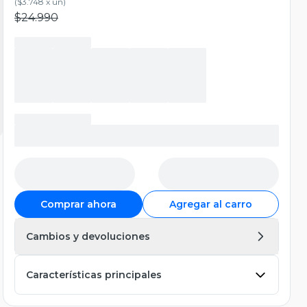
(
$3.748 x un
)
$24.990
Comprar ahora
Agregar al carro
Cambios y devoluciones
Características principales