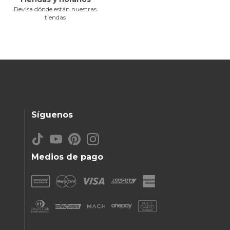
Revisa dónde están nuestras
tiendas
Síguenos
Medios de pago