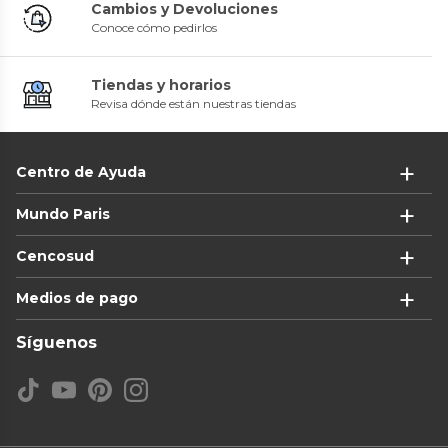
Cambios y Devoluciones
Conoce cómo pedirlos
Tiendas y horarios
Revisa dónde están nuestras tiendas
Centro de Ayuda
Mundo Paris
Cencosud
Medios de pago
Síguenos