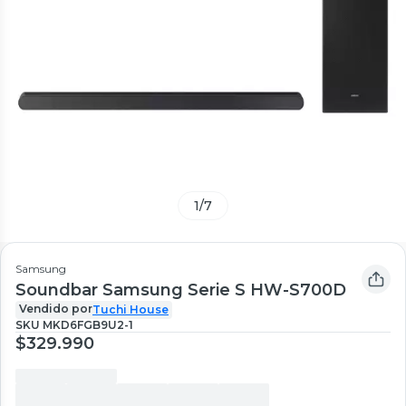
1
/
7
Samsung
Soundbar Samsung Serie S HW-S700D
Vendido por
Tuchi House
SKU
MKD6FGB9U2-1
$329.990