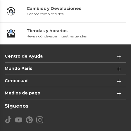
Cambios y Devoluciones
Conoce cómo pedirlos
Tiendas y horarios
Revisa dónde están nuestras tiendas
Centro de Ayuda
Mundo Paris
Cencosud
Medios de pago
Síguenos