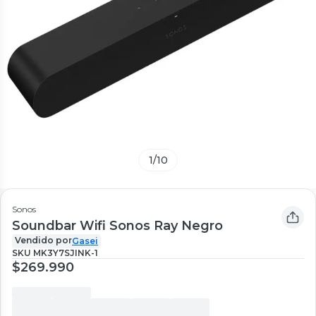
1
/
10
Sonos
Soundbar Wifi Sonos Ray Negro
Vendido por
Gasei
SKU
MK3Y7SJINK-1
$269.990