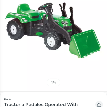
1
/
4
Paris
Tractor a Pedales Operated With