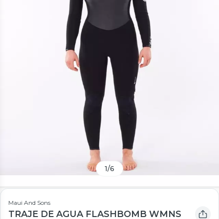
1
/
6
Maui And Sons
TRAJE DE AGUA FLASHBOMB WMNS