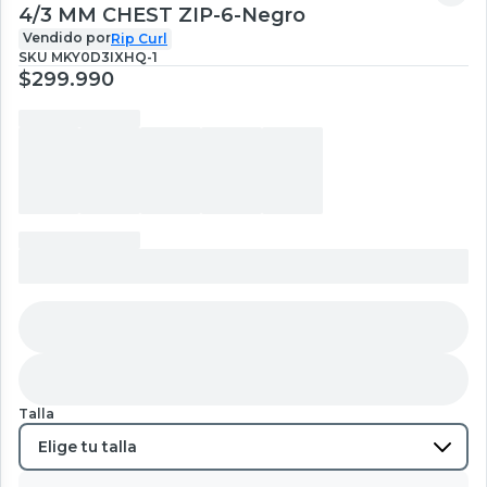
4/3 MM CHEST ZIP-6-Negro
Vendido por
Rip Curl
SKU
MKY0D3IXHQ-1
$299.990
Talla