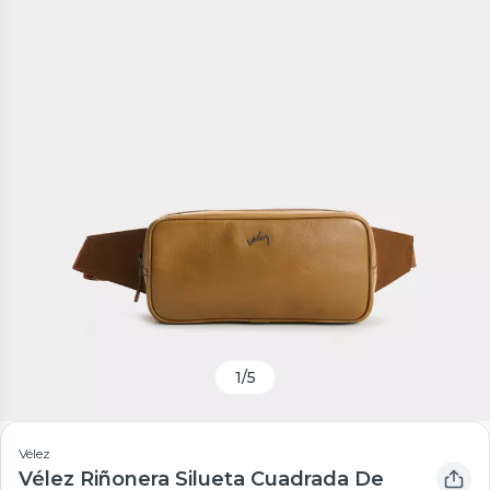
1
/
5
Vélez
Vélez Riñonera Silueta Cuadrada De