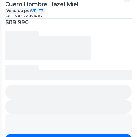
Cuero Hombre Hazel Miel
Vendido por
VELEZ
SKU
MKCZ49S1RV-1
$89.990