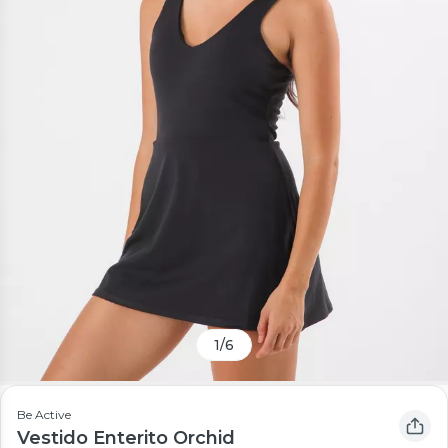
1
/
6
Be Active
Vestido Enterito Orchid