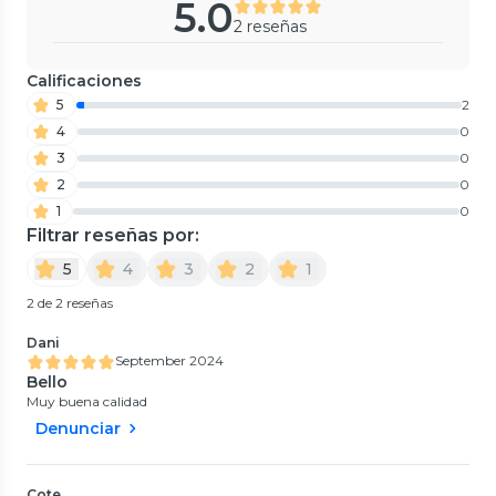
5.0
2 reseñas
Calificaciones
5
2
4
0
3
0
2
0
1
0
Filtrar reseñas por:
5
4
3
2
1
2 de 2 reseñas
Dani
September 2024
Bello
Muy buena calidad
Denunciar
Cote