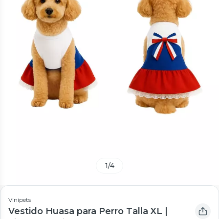
1
/
4
Vinipets
Vestido Huasa para Perro Talla XL |