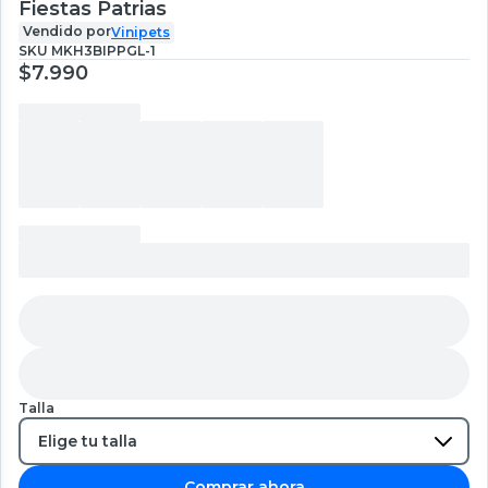
Fiestas Patrias
Vendido por
Vinipets
SKU
MKH3BIPPGL-1
$7.990
Talla
Comprar ahora