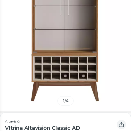
1
/
4
Altavisión
VItrina Altavisión Classic AD