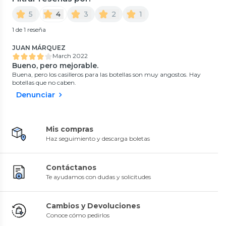
5
4
3
2
1
1 de 1 reseña
JUAN MÁRQUEZ
March 2022
Bueno, pero mejorable.
Buena, pero los casilleros para las botellas son muy angostos. Hay
botellas que no caben.
Denunciar
Mis compras
Haz seguimiento y descarga boletas
Contáctanos
Te ayudamos con dudas y solicitudes
Cambios y Devoluciones
Conoce cómo pedirlos