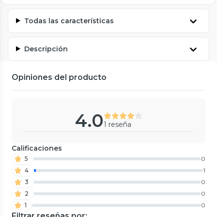
Todas las características
Descripción
Opiniones del producto
4.0
1 reseña
Calificaciones
5
0
4
1
3
0
2
0
1
0
Filtrar reseñas por: