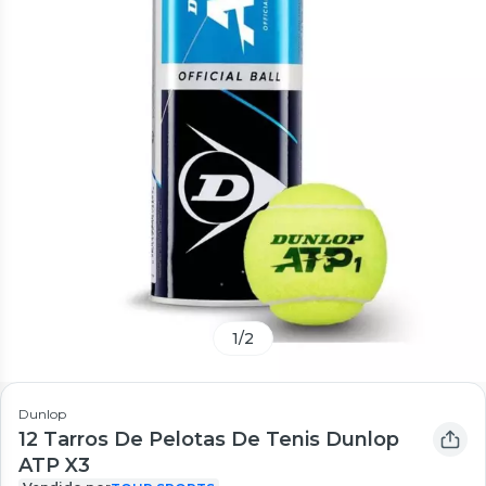
1
/
2
Dunlop
12 Tarros De Pelotas De Tenis Dunlop
ATP X3