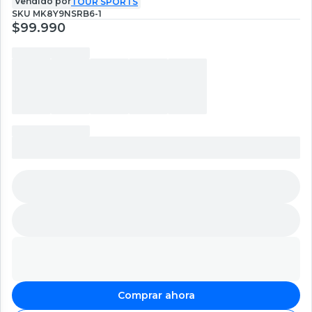
Vendido por
TOUR SPORTS
SKU
MK8Y9NSRB6-1
$99.990
Comprar ahora