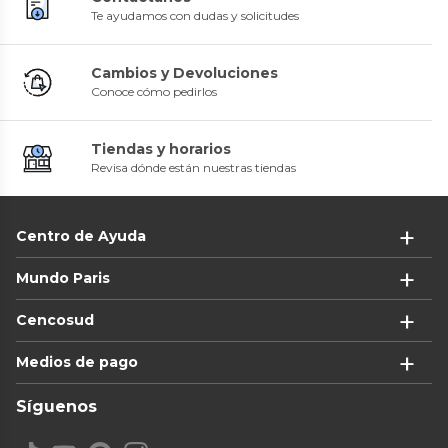
Te ayudamos con dudas y solicitudes
Cambios y Devoluciones
Conoce cómo pedirlos
Tiendas y horarios
Revisa dónde están nuestras tiendas
Centro de Ayuda
Mundo Paris
Cencosud
Medios de pago
Síguenos