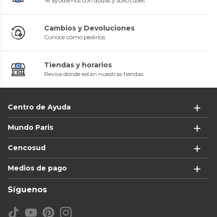
Te ayudamos con dudas y solicitudes
Cambios y Devoluciones
Conoce cómo pedirlos
Tiendas y horarios
Revisa dónde están nuestras tiendas
Centro de Ayuda
Mundo Paris
Cencosud
Medios de pago
Síguenos