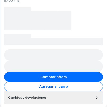
(
$400 x kg
)
Comprar ahora
Agregar al carro
Cambios y devoluciones