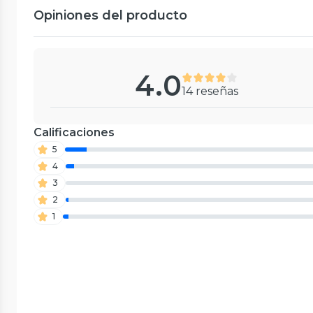
Opiniones del producto
4.0
14 reseñas
Calificaciones
5
4
3
2
1