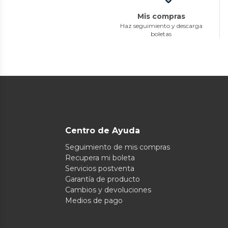
Mis compras
Haz seguimiento y descarga
boletas
Centro de Ayuda
Seguimiento de mis compras
Recupera mi boleta
Servicios postventa
Garantía de producto
Cambios y devoluciones
Medios de pago