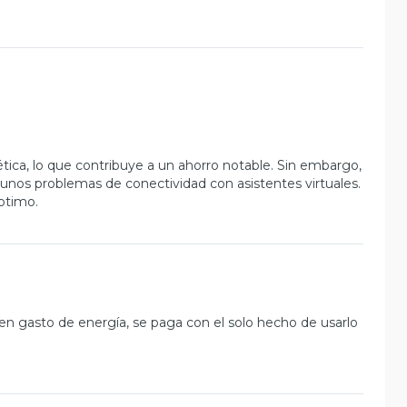
tica, lo que contribuye a un ahorro notable. Sin embargo,
algunos problemas de conectividad con asistentes virtuales.
ptimo.
 gasto de energía, se paga con el solo hecho de usarlo