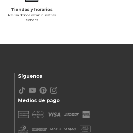
Tiendas y horarios
Revisa dónde están nuestras
tiendas
Síguenos
Medios de pago