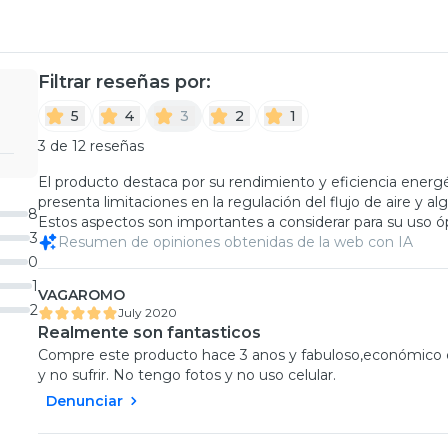
Filtrar reseñas por:
5
4
3
2
1
3 de 12 reseñas
El producto destaca por su rendimiento y eficiencia energé
presenta limitaciones en la regulación del flujo de aire y 
8
Estos aspectos son importantes a considerar para su uso ó
3
Resumen de opiniones obtenidas de la web con IA
0
1
VAGAROMO
2
July 2020
Realmente son fantasticos
Compre este producto hace 3 anos y fabuloso,económico en
y no sufrir. No tengo fotos y no uso celular.
Denunciar