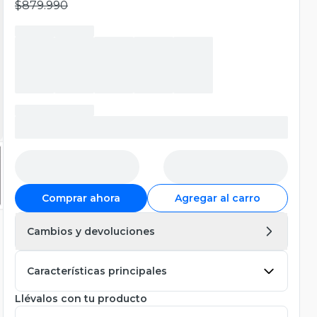
$879.990
Comprar ahora
Agregar al carro
Cambios y devoluciones
Características principales
Llévalos con tu producto