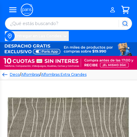
Entregar en Las Condes
Deco
/
Alfombras
/
Alfombras Extra Grandes