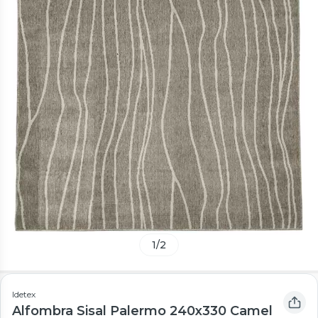
1
/
2
Idetex
Alfombra Sisal Palermo 240x330 Camel